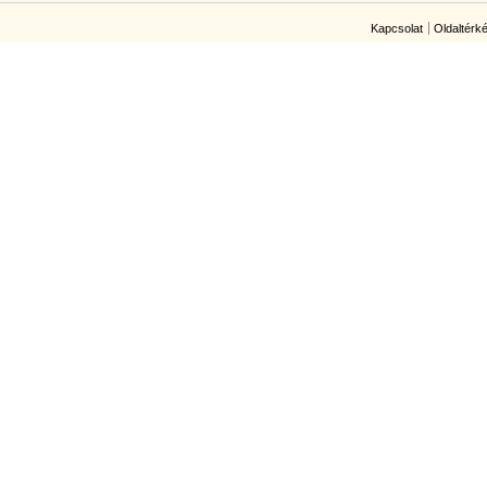
Kapcsolat
Oldaltérk