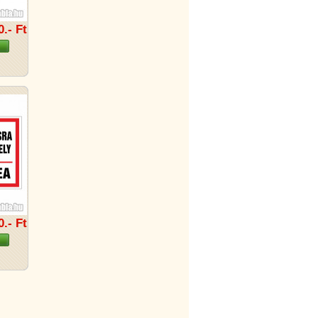
0.- Ft
0.- Ft