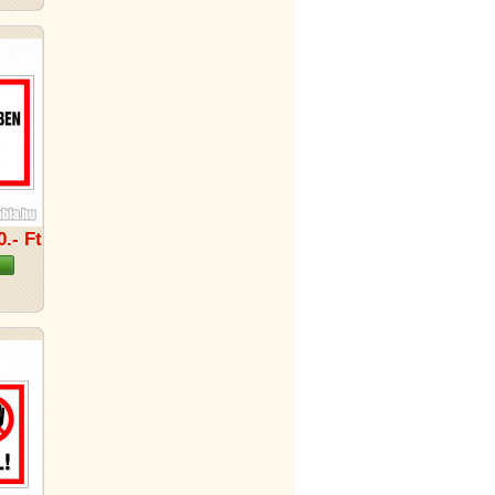
0.- Ft