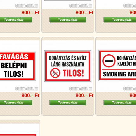
800.- Ft
800.- Ft
80
Testreszabás
Testreszabás
Testreszabás
800.- Ft
800.- Ft
80
Testreszabás
Testreszabás
Testreszabás