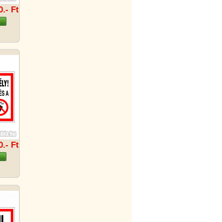
0.- Ft
0.- Ft