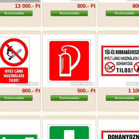
13 000.- Ft
800.- Ft
80
Testreszabás
Testreszabás
Testreszabás
800.- Ft
500.- Ft
1 10
Testreszabás
Testreszabás
Testreszabás