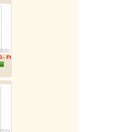
0.- Ft