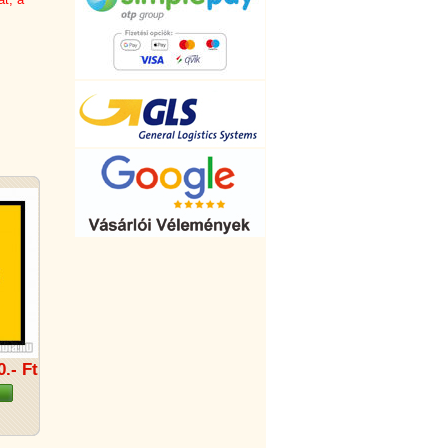
0.- Ft