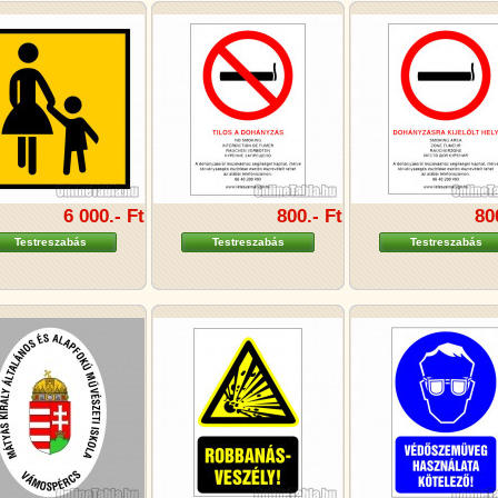
6 000.- Ft
800.- Ft
80
Testreszabás
Testreszabás
Testreszabás