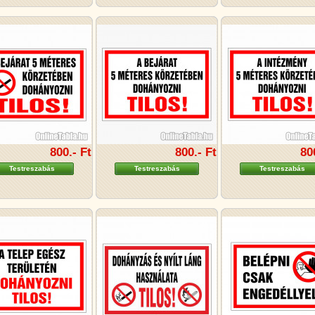
800.- Ft
800.- Ft
80
Testreszabás
Testreszabás
Testreszabás