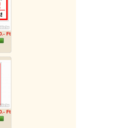
0.- Ft
0.- Ft