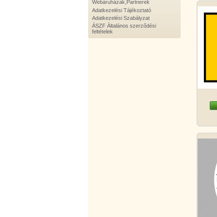
Webáruházak,Partnerek
Adatkezelési Tájékoztató
Adatkezelési Szabályzat
ÁSZF Általános szerződési
feltételek