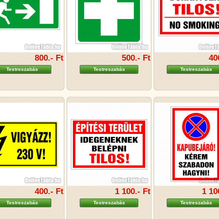
800.- Ft
500.- Ft
40
Testreszabás
Testreszabás
Testreszabás
400.- Ft
1 100.- Ft
1 10
Testreszabás
Testreszabás
Testreszabás