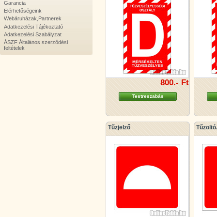
Garancia
Elérhetőségeink
Webáruházak,Partnerek
Adatkezelési Tájékoztató
Adatkezelési Szabályzat
ÁSZF Általános szerződési
feltételek
800.- Ft
Testreszabás
Tűzjelző
Tűzoltó.