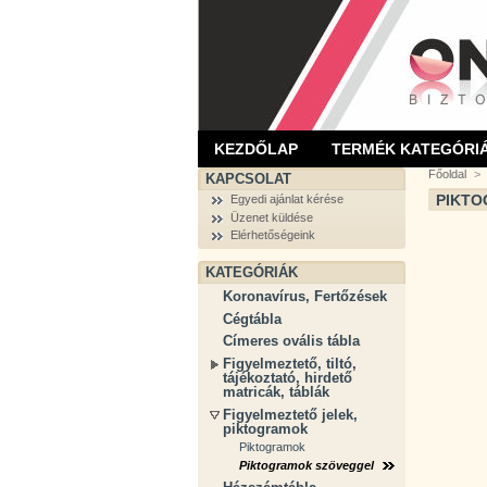
KEZDŐLAP
TERMÉK KATEGÓRI
Főoldal
>
KAPCSOLAT
PIKT
Egyedi ajánlat kérése
Üzenet küldése
Elérhetőségeink
KATEGÓRIÁK
Koronavírus, Fertőzések
Cégtábla
Címeres ovális tábla
Figyelmeztető, tiltó,
tájékoztató, hirdető
matricák, táblák
Figyelmeztető jelek,
piktogramok
Piktogramok
Piktogramok szöveggel