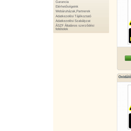
Garancia
Elérhetőségeink
Webáruházak,Partnerek
Adatkezelési Tájékoztató
Adatkezelési Szabályzat
ÁSZF Általános szerződési
feltételek
Oxidál