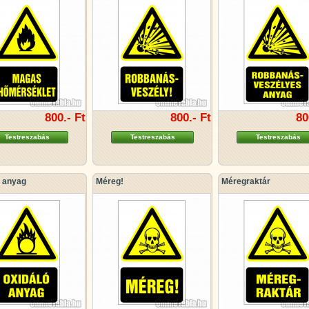
800.- Ft
800.- Ft
80
Testreszabás
Testreszabás
Testreszabás
ó anyag
Méreg!
Méregraktár