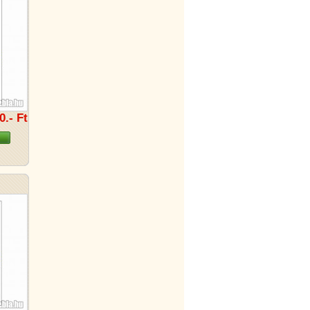
0.- Ft