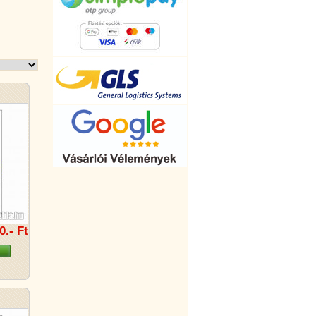
0.- Ft